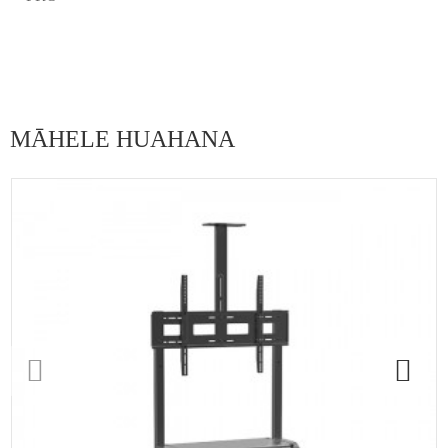
MĀHELE HUAHANA